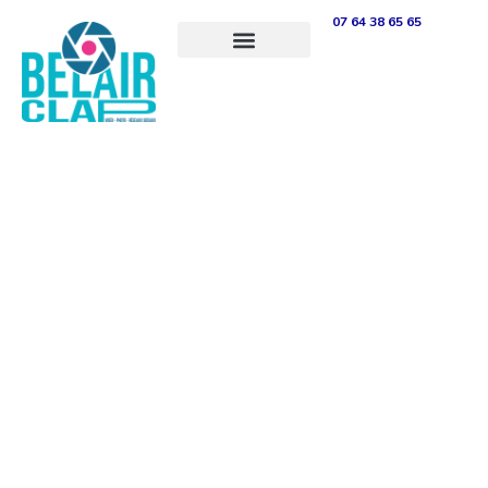
Aller
07 64 38 65 65
au
contenu