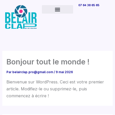
Aller
07 64 38 65 65
au
contenu
Bonjour tout le monde !
Par
belairclap.pro@gmail.com
/
9 mai 2026
Bienvenue sur WordPress. Ceci est votre premier
article. Modifiez-le ou supprimez-le, puis
commencez à écrire !